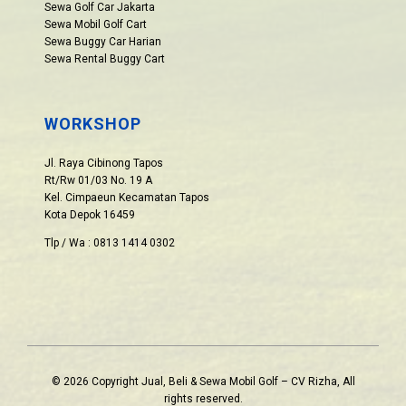
Sewa Golf Car Jakarta
Sewa Mobil Golf Cart
Sewa Buggy Car Harian
Sewa Rental Buggy Cart
WORKSHOP
Jl. Raya Cibinong Tapos
Rt/Rw 01/03 No. 19 A
Kel. Cimpaeun Kecamatan Tapos
Kota Depok 16459
Tlp / Wa : 0813 1414 0302
© 2026 Copyright Jual, Beli & Sewa Mobil Golf – CV Rizha, All
rights reserved.