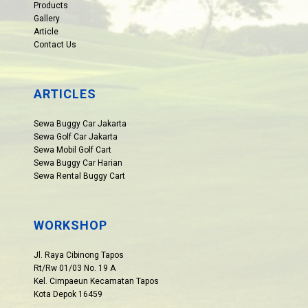
Products
Gallery
Article
Contact Us
ARTICLES
Sewa Buggy Car Jakarta
Sewa Golf Car Jakarta
Sewa Mobil Golf Cart
Sewa Buggy Car Harian
Sewa Rental Buggy Cart
WORKSHOP
Jl. Raya Cibinong Tapos
Rt/Rw 01/03 No. 19 A
Kel. Cimpaeun Kecamatan Tapos
Kota Depok 16459