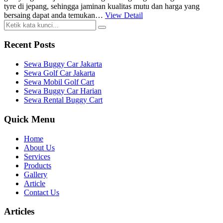
tyre di jepang, sehingga jaminan kualitas mutu dan harga yang
bersaing dapat anda temukan…
View Detail
Recent Posts
Sewa Buggy Car Jakarta
Sewa Golf Car Jakarta
Sewa Mobil Golf Cart
Sewa Buggy Car Harian
Sewa Rental Buggy Cart
Quick Menu
Home
About Us
Services
Products
Gallery
Article
Contact Us
Articles