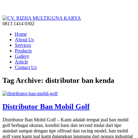
0813 1414 0302
Home
About Us
Services
Products
Gallery
Article
Contact Us
Tag Archive: distributor ban kenda
Distributor Ban Mobil Golf
Distributor Ban Mobil Golf – Kami adalah tempat jual ban mobil
golf berbagai ukuran, kondisi baru dan second mulai dari tipe
standart sampai dengan tipe offroad dan racing model, ban mobil
golf yang kami jual kami datangkan langsung dari negara industrial