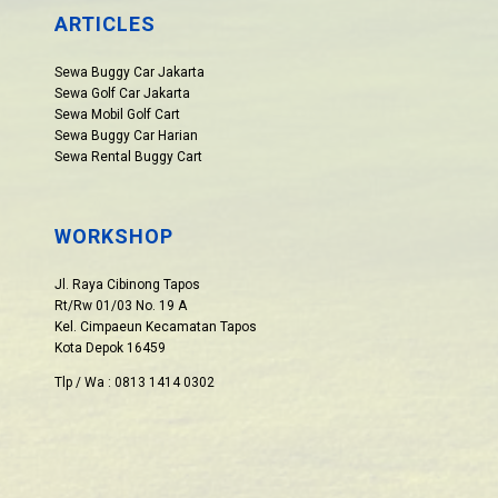
ARTICLES
Sewa Buggy Car Jakarta
Sewa Golf Car Jakarta
Sewa Mobil Golf Cart
Sewa Buggy Car Harian
Sewa Rental Buggy Cart
WORKSHOP
Jl. Raya Cibinong Tapos
Rt/Rw 01/03 No. 19 A
Kel. Cimpaeun Kecamatan Tapos
Kota Depok 16459
Tlp / Wa : 0813 1414 0302