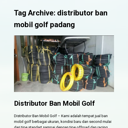
Tag Archive: distributor ban
mobil golf padang
Distributor Ban Mobil Golf
Distributor Ban Mobil Golf – Kami adalah tempat jual ban
mobil golf berbagai ukuran, kondisi baru dan second mulai
dari tipe standart sampai dengan tipe offroad dan racing