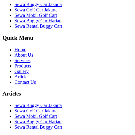
Sewa Buggy Car Jakarta
Sewa Golf Car Jakarta
Sewa Mobil Golf Cart
Sewa Buggy Car Harian
Sewa Rental Buggy Cart
Quick Menu
Home
About Us
Services
Products
Gallery
Article
Contact Us
Articles
Sewa Buggy Car Jakarta
Sewa Golf Car Jakarta
Sewa Mobil Golf Cart
Sewa Buggy Car Harian
Sewa Rental Buggy Cart