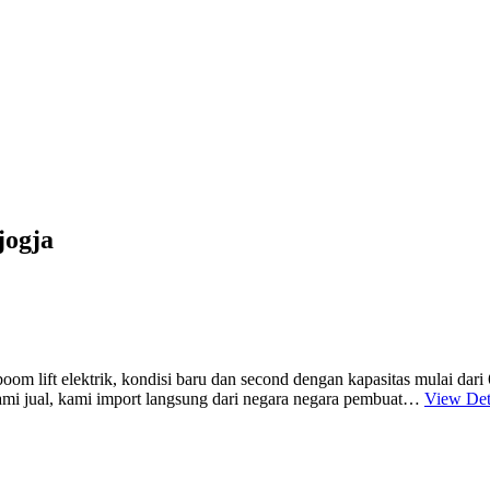
jogja
boom lift elektrik, kondisi baru dan second dengan kapasitas mulai dari
kami jual, kami import langsung dari negara negara pembuat…
View Det