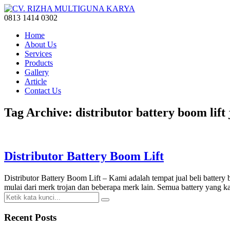
0813 1414 0302
Home
About Us
Services
Products
Gallery
Article
Contact Us
Tag Archive: distributor battery boom lift 
Distributor Battery Boom Lift
Distributor Battery Boom Lift – Kami adalah tempat jual beli battery 
mulai dari merk trojan dan beberapa merk lain. Semua battery yang 
Recent Posts