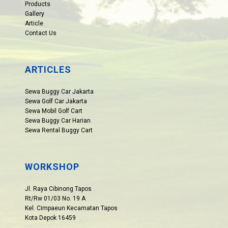
Products
Gallery
Article
Contact Us
ARTICLES
Sewa Buggy Car Jakarta
Sewa Golf Car Jakarta
Sewa Mobil Golf Cart
Sewa Buggy Car Harian
Sewa Rental Buggy Cart
WORKSHOP
Jl. Raya Cibinong Tapos
Rt/Rw 01/03 No. 19 A
Kel. Cimpaeun Kecamatan Tapos
Kota Depok 16459