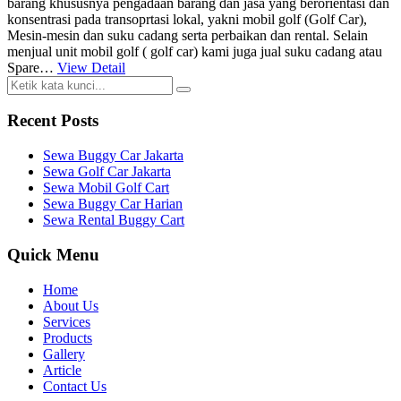
barang khususnya pengadaan barang dan jasa yang berorientasi dan
konsentrasi pada transoprtasi lokal, yakni mobil golf (Golf Car),
Mesin-mesin dan suku cadang serta perbaikan dan rental. Selain
menjual unit mobil golf ( golf car) kami juga jual suku cadang atau
Spare…
View Detail
Recent Posts
Sewa Buggy Car Jakarta
Sewa Golf Car Jakarta
Sewa Mobil Golf Cart
Sewa Buggy Car Harian
Sewa Rental Buggy Cart
Quick Menu
Home
About Us
Services
Products
Gallery
Article
Contact Us