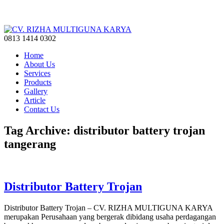
0813 1414 0302
Home
About Us
Services
Products
Gallery
Article
Contact Us
Tag Archive: distributor battery trojan
tangerang
Distributor Battery Trojan
Distributor Battery Trojan – CV. RIZHA MULTIGUNA KARYA
merupakan Perusahaan yang bergerak dibidang usaha perdagangan