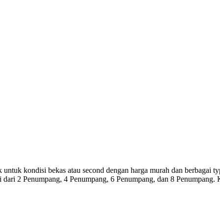
rik untuk kondisi bekas atau second dengan harga murah dan berbagai 
lai dari 2 Penumpang, 4 Penumpang, 6 Penumpang, dan 8 Penumpang.