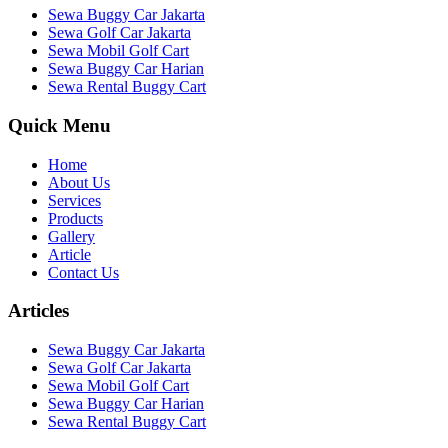
Sewa Buggy Car Jakarta
Sewa Golf Car Jakarta
Sewa Mobil Golf Cart
Sewa Buggy Car Harian
Sewa Rental Buggy Cart
Quick Menu
Home
About Us
Services
Products
Gallery
Article
Contact Us
Articles
Sewa Buggy Car Jakarta
Sewa Golf Car Jakarta
Sewa Mobil Golf Cart
Sewa Buggy Car Harian
Sewa Rental Buggy Cart