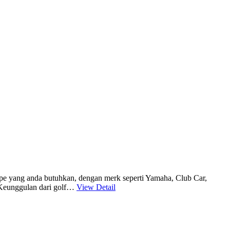
type yang anda butuhkan, dengan merk seperti Yamaha, Club Car,
 Keunggulan dari golf…
View Detail