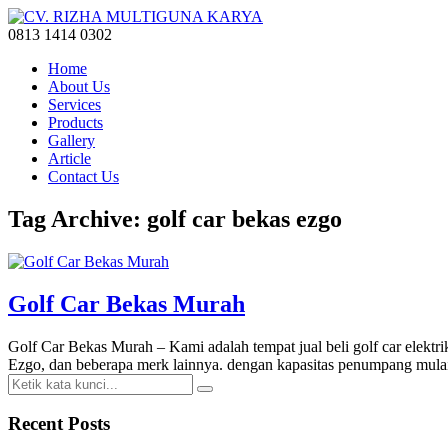
0813 1414 0302
Home
About Us
Services
Products
Gallery
Article
Contact Us
Tag Archive: golf car bekas ezgo
Golf Car Bekas Murah
Golf Car Bekas Murah – Kami adalah tempat jual beli golf car elekt
Ezgo, dan beberapa merk lainnya. dengan kapasitas penumpang mu
Recent Posts