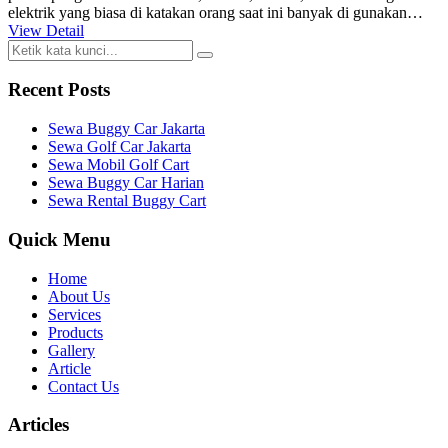
elektrik yang biasa di katakan orang saat ini banyak di gunakan…
View Detail
Recent Posts
Sewa Buggy Car Jakarta
Sewa Golf Car Jakarta
Sewa Mobil Golf Cart
Sewa Buggy Car Harian
Sewa Rental Buggy Cart
Quick Menu
Home
About Us
Services
Products
Gallery
Article
Contact Us
Articles