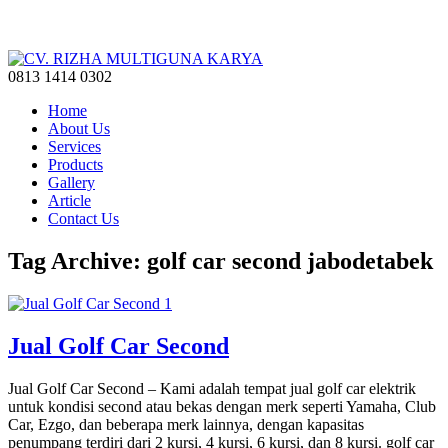
0813 1414 0302
Home
About Us
Services
Products
Gallery
Article
Contact Us
Tag Archive: golf car second jabodetabek
Jual Golf Car Second
Jual Golf Car Second – Kami adalah tempat jual golf car elektrik
untuk kondisi second atau bekas dengan merk seperti Yamaha, Club
Car, Ezgo, dan beberapa merk lainnya, dengan kapasitas
penumpang terdiri dari 2 kursi, 4 kursi, 6 kursi, dan 8 kursi. golf car