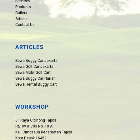
Services
Products
Gallery
Article
Contact Us
ARTICLES
Sewa Buggy Car Jakarta
Sewa Golf Car Jakarta
Sewa Mobil Golf Cart
Sewa Buggy Car Harian
Sewa Rental Buggy Cart
WORKSHOP
Jl. Raya Cibinong Tapos
Rt/Rw 01/03 No. 19 A
Kel. Cimpaeun Kecamatan Tapos
Kota Depok 16459