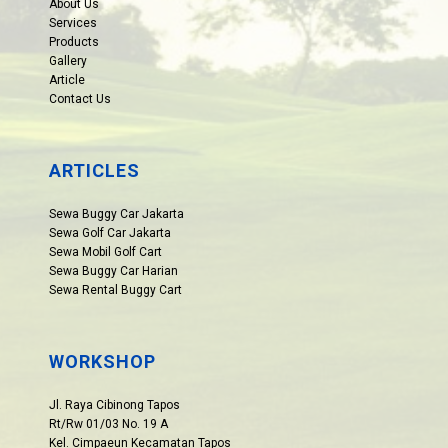
About Us
Services
Products
Gallery
Article
Contact Us
ARTICLES
Sewa Buggy Car Jakarta
Sewa Golf Car Jakarta
Sewa Mobil Golf Cart
Sewa Buggy Car Harian
Sewa Rental Buggy Cart
WORKSHOP
Jl. Raya Cibinong Tapos
Rt/Rw 01/03 No. 19 A
Kel. Cimpaeun Kecamatan Tapos