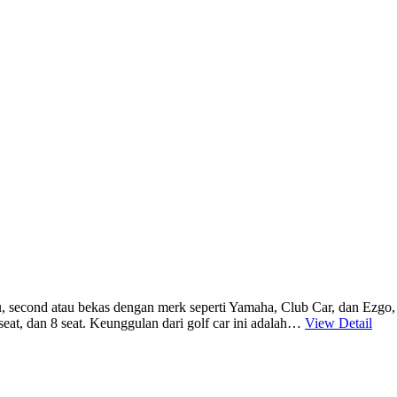
ru, second atau bekas dengan merk seperti Yamaha, Club Car, dan Ezg
 seat, dan 8 seat. Keunggulan dari golf car ini adalah…
View Detail