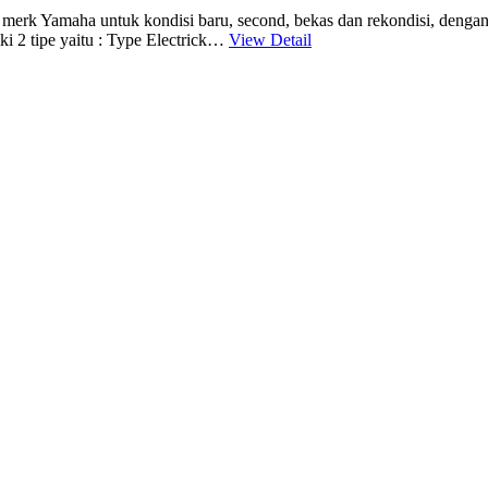
 merk Yamaha untuk kondisi baru, second, bekas dan rekondisi, dengan kap
ki 2 tipe yaitu : Type Electrick…
View Detail