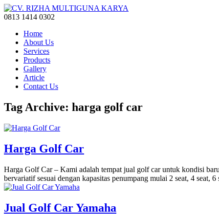
0813 1414 0302
Home
About Us
Services
Products
Gallery
Article
Contact Us
Tag Archive: harga golf car
Harga Golf Car
Harga Golf Car – Kami adalah tempat jual golf car untuk kondisi ba
bervariatif sesuai dengan kapasitas penumpang mulai 2 seat, 4 seat, 6
Jual Golf Car Yamaha