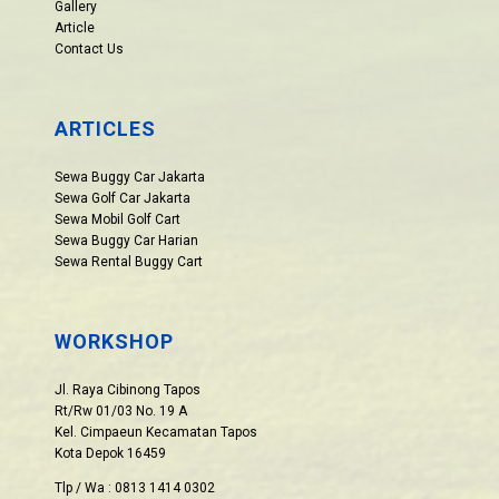
Gallery
Article
Contact Us
ARTICLES
Sewa Buggy Car Jakarta
Sewa Golf Car Jakarta
Sewa Mobil Golf Cart
Sewa Buggy Car Harian
Sewa Rental Buggy Cart
WORKSHOP
Jl. Raya Cibinong Tapos
Rt/Rw 01/03 No. 19 A
Kel. Cimpaeun Kecamatan Tapos
Kota Depok 16459
Tlp / Wa : 0813 1414 0302