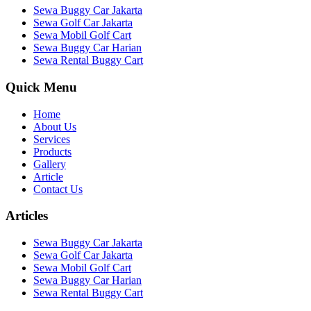
Sewa Buggy Car Jakarta
Sewa Golf Car Jakarta
Sewa Mobil Golf Cart
Sewa Buggy Car Harian
Sewa Rental Buggy Cart
Quick Menu
Home
About Us
Services
Products
Gallery
Article
Contact Us
Articles
Sewa Buggy Car Jakarta
Sewa Golf Car Jakarta
Sewa Mobil Golf Cart
Sewa Buggy Car Harian
Sewa Rental Buggy Cart