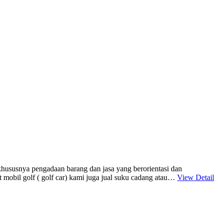
usnya pengadaan barang dan jasa yang berorientasi dan
it mobil golf ( golf car) kami juga jual suku cadang atau…
View Detail