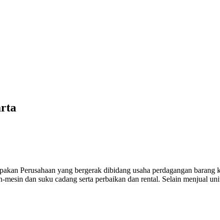
arta
Perusahaan yang bergerak dibidang usaha perdagangan barang khus
in-mesin dan suku cadang serta perbaikan dan rental. Selain menjual un