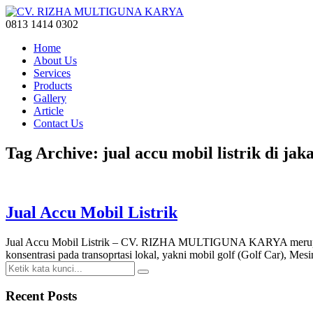
0813 1414 0302
Home
About Us
Services
Products
Gallery
Article
Contact Us
Tag Archive: jual accu mobil listrik di jak
Jual Accu Mobil Listrik
Jual Accu Mobil Listrik – CV. RIZHA MULTIGUNA KARYA merupakan 
konsentrasi pada transoprtasi lokal, yakni mobil golf (Golf Car), Mes
Recent Posts