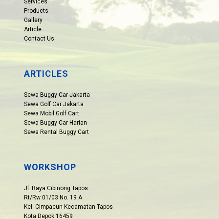
Services
Products
Gallery
Article
Contact Us
ARTICLES
Sewa Buggy Car Jakarta
Sewa Golf Car Jakarta
Sewa Mobil Golf Cart
Sewa Buggy Car Harian
Sewa Rental Buggy Cart
WORKSHOP
Jl. Raya Cibinong Tapos
Rt/Rw 01/03 No. 19 A
Kel. Cimpaeun Kecamatan Tapos
Kota Depok 16459