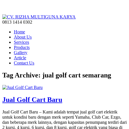
0813 1414 0302
Home
About Us
Services
Products
Gallery
Article
Contact Us
Tag Archive: jual golf cart semarang
Jual Golf Cart Baru
Jual Golf Cart Baru – Kami adalah tempat jual golf cart elektrik
untuk kondisi baru dengan merk seperti Yamaha, Club Car, Ezgo,
dan beberapa merk lainnya, dengan kapasitas penumpang terdiri dari
2 kursi, 4 kursi, 6 kursi, dan 8 kursi. golf car elektrik yang biasa di