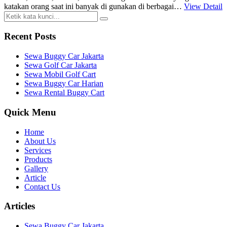
katakan orang saat ini banyak di gunakan di berbagai…
View Detail
Recent Posts
Sewa Buggy Car Jakarta
Sewa Golf Car Jakarta
Sewa Mobil Golf Cart
Sewa Buggy Car Harian
Sewa Rental Buggy Cart
Quick Menu
Home
About Us
Services
Products
Gallery
Article
Contact Us
Articles
Sewa Buggy Car Jakarta