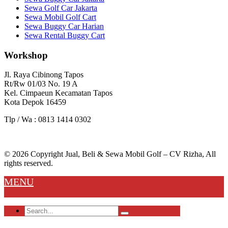
Sewa Golf Car Jakarta
Sewa Mobil Golf Cart
Sewa Buggy Car Harian
Sewa Rental Buggy Cart
Workshop
Jl. Raya Cibinong Tapos
Rt/Rw 01/03 No. 19 A
Kel. Cimpaeun Kecamatan Tapos
Kota Depok 16459
Tlp / Wa : 0813 1414 0302
© 2026 Copyright Jual, Beli & Sewa Mobil Golf – CV Rizha, All
rights reserved.
MENU