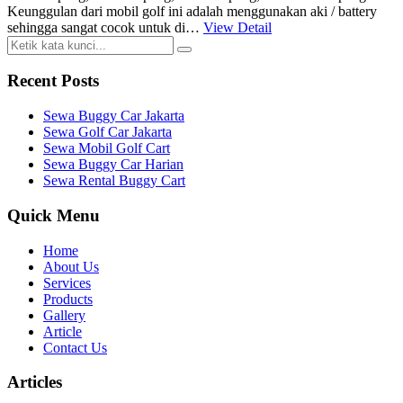
Keunggulan dari mobil golf ini adalah menggunakan aki / battery
sehingga sangat cocok untuk di…
View Detail
Recent Posts
Sewa Buggy Car Jakarta
Sewa Golf Car Jakarta
Sewa Mobil Golf Cart
Sewa Buggy Car Harian
Sewa Rental Buggy Cart
Quick Menu
Home
About Us
Services
Products
Gallery
Article
Contact Us
Articles