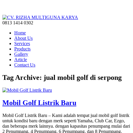
0813 1414 0302
Home
About Us
Services
Products
Gallery
Article
Contact Us
Tag Archive: jual mobil golf di serpong
Mobil Golf Listrik Baru
Mobil Golf Listrik Baru – Kami adalah tempat jual mobil golf listrik
untuk kondisi baru dengan merk seperti Yamaha, Club Car, Ezgo,
dan beberapa merk lainnya. dengan kapasitas penumpang mulai dari
2 Penumpang, 4 Penumpang, 6 Penumpang, dan 8 Penumpang.