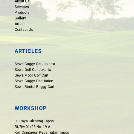
About Us
Services
Products
Gallery
Article
Contact Us
ARTICLES
Sewa Buggy Car Jakarta
Sewa Golf Car Jakarta
Sewa Mobil Golf Cart
Sewa Buggy Car Harian
Sewa Rental Buggy Cart
WORKSHOP
Jl. Raya Cibinong Tapos
Rt/Rw 01/03 No. 19 A
Kel. Cimpaeun Kecamatan Tapos