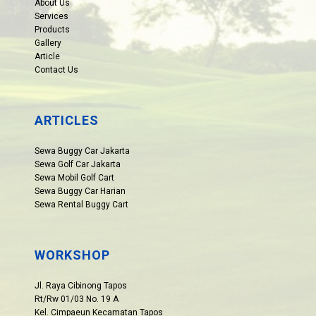
About Us
Services
Products
Gallery
Article
Contact Us
ARTICLES
Sewa Buggy Car Jakarta
Sewa Golf Car Jakarta
Sewa Mobil Golf Cart
Sewa Buggy Car Harian
Sewa Rental Buggy Cart
WORKSHOP
Jl. Raya Cibinong Tapos
Rt/Rw 01/03 No. 19 A
Kel. Cimpaeun Kecamatan Tapos