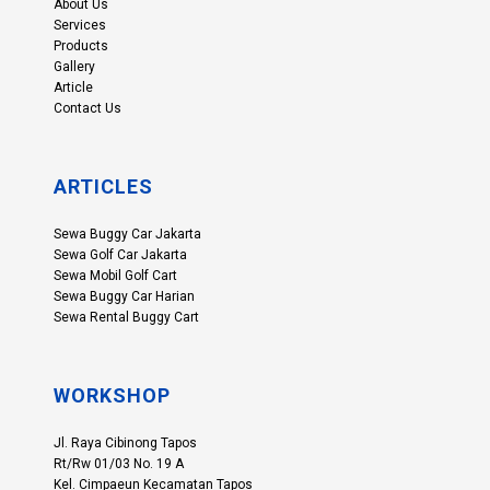
About Us
Services
Products
Gallery
Article
Contact Us
ARTICLES
Sewa Buggy Car Jakarta
Sewa Golf Car Jakarta
Sewa Mobil Golf Cart
Sewa Buggy Car Harian
Sewa Rental Buggy Cart
WORKSHOP
Jl. Raya Cibinong Tapos
Rt/Rw 01/03 No. 19 A
Kel. Cimpaeun Kecamatan Tapos