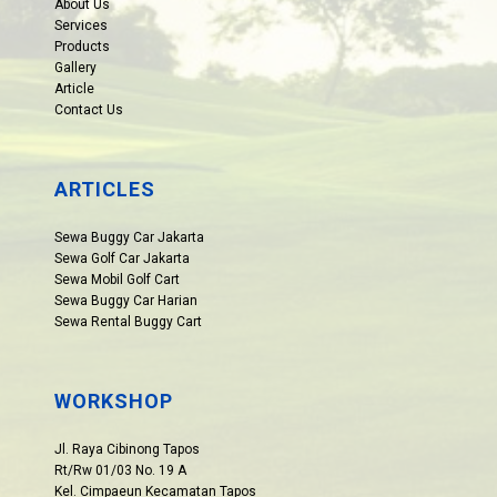
About Us
Services
Products
Gallery
Article
Contact Us
ARTICLES
Sewa Buggy Car Jakarta
Sewa Golf Car Jakarta
Sewa Mobil Golf Cart
Sewa Buggy Car Harian
Sewa Rental Buggy Cart
WORKSHOP
Jl. Raya Cibinong Tapos
Rt/Rw 01/03 No. 19 A
Kel. Cimpaeun Kecamatan Tapos