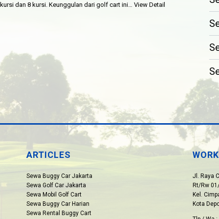
6 kursi dan 8 kursi. Keunggulan dari golf cart ini…
View Detail
Se
Se
Se
ARTICLES
WORK
Sewa Buggy Car Jakarta
Jl. Raya 
Sewa Golf Car Jakarta
Rt/Rw 01/
Sewa Mobil Golf Cart
Kel. Cim
Sewa Buggy Car Harian
Kota Dep
Sewa Rental Buggy Cart