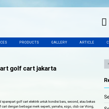
ICES
PRODUCTS
GALLERY
ARTICLE
C
art golf cart jakarta
R
Se
l sparepart golf cart elektrik untuk kondisi baru, second, atau bekas
 cart dengan berbagai merk seperti, yamaha, ezgo, club car Vtong,
Se