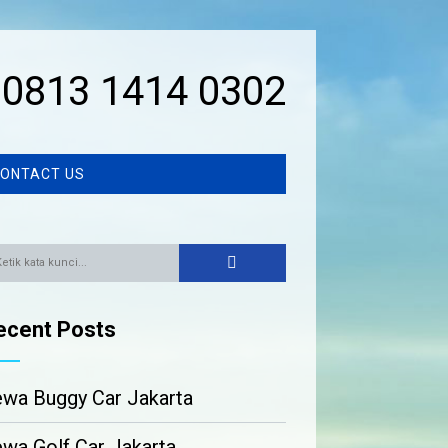
0813 1414 0302
ONTACT US
ecent Posts
wa Buggy Car Jakarta
wa Golf Car Jakarta