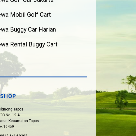
wa Mobil Golf Cart
wa Buggy Car Harian
wa Rental Buggy Cart
SHOP
Cibinong Tapos
03 No. 19 A
paeun Kecamatan Tapos
ok 16459