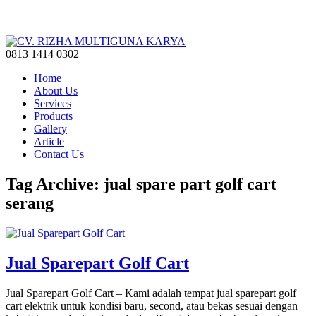
0813 1414 0302
Home
About Us
Services
Products
Gallery
Article
Contact Us
Tag Archive: jual spare part golf cart
serang
Jual Sparepart Golf Cart
Jual Sparepart Golf Cart – Kami adalah tempat jual sparepart golf
cart elektrik untuk kondisi baru, second, atau bekas sesuai dengan