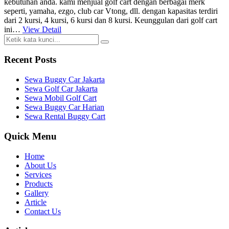
kebutuhan anda. kami menjual golf cart dengan berbagai merk
seperti, yamaha, ezgo, club car Vtong, dll. dengan kapasitas terdiri
dari 2 kursi, 4 kursi, 6 kursi dan 8 kursi. Keunggulan dari golf cart
ini…
View Detail
Recent Posts
Sewa Buggy Car Jakarta
Sewa Golf Car Jakarta
Sewa Mobil Golf Cart
Sewa Buggy Car Harian
Sewa Rental Buggy Cart
Quick Menu
Home
About Us
Services
Products
Gallery
Article
Contact Us