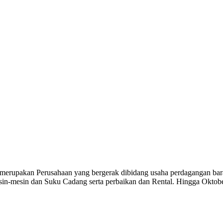
kan Perusahaan yang bergerak dibidang usaha perdagangan barang 
Mesin-mesin dan Suku Cadang serta perbaikan dan Rental. Hingga Okto