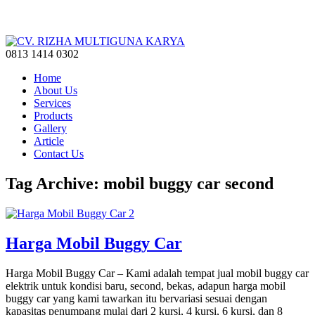
0813 1414 0302
Home
About Us
Services
Products
Gallery
Article
Contact Us
Tag Archive: mobil buggy car second
Harga Mobil Buggy Car
Harga Mobil Buggy Car – Kami adalah tempat jual mobil buggy car
elektrik untuk kondisi baru, second, bekas, adapun harga mobil
buggy car yang kami tawarkan itu bervariasi sesuai dengan
kapasitas penumpang mulai dari 2 kursi, 4 kursi, 6 kursi, dan 8