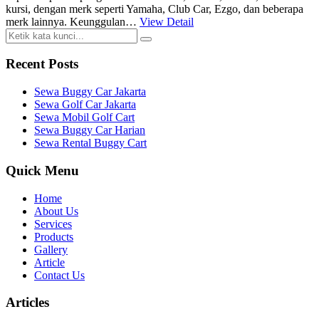
kursi, dengan merk seperti Yamaha, Club Car, Ezgo, dan beberapa
merk lainnya. Keunggulan…
View Detail
Recent Posts
Sewa Buggy Car Jakarta
Sewa Golf Car Jakarta
Sewa Mobil Golf Cart
Sewa Buggy Car Harian
Sewa Rental Buggy Cart
Quick Menu
Home
About Us
Services
Products
Gallery
Article
Contact Us
Articles