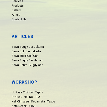
Services
Products
Gallery
Article
Contact Us
ARTICLES
Sewa Buggy Car Jakarta
Sewa Golf Car Jakarta
Sewa Mobil Golf Cart
Sewa Buggy Car Harian
Sewa Rental Buggy Cart
WORKSHOP
Jl. Raya Cibinong Tapos
Rt/Rw 01/03 No. 19 A
Kel. Cimpaeun Kecamatan Tapos
Kota Depok 16459