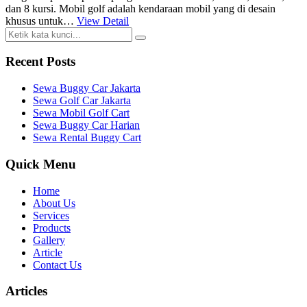
dan 8 kursi. Mobil golf adalah kendaraan mobil yang di desain
khusus untuk…
View Detail
Recent Posts
Sewa Buggy Car Jakarta
Sewa Golf Car Jakarta
Sewa Mobil Golf Cart
Sewa Buggy Car Harian
Sewa Rental Buggy Cart
Quick Menu
Home
About Us
Services
Products
Gallery
Article
Contact Us
Articles