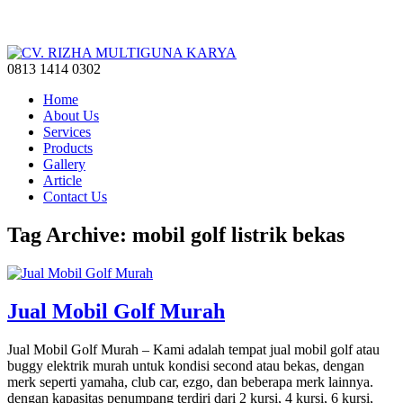
0813 1414 0302
Home
About Us
Services
Products
Gallery
Article
Contact Us
Tag Archive: mobil golf listrik bekas
Jual Mobil Golf Murah
Jual Mobil Golf Murah – Kami adalah tempat jual mobil golf atau
buggy elektrik murah untuk kondisi second atau bekas, dengan
merk seperti yamaha, club car, ezgo, dan beberapa merk lainnya.
dengan kapasitas penumpang terdiri dari 2 kursi, 4 kursi, 6 kursi,