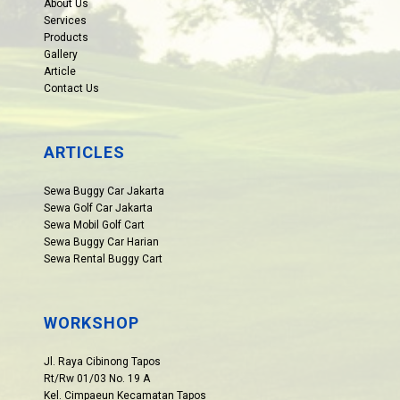
About Us
Services
Products
Gallery
Article
Contact Us
ARTICLES
Sewa Buggy Car Jakarta
Sewa Golf Car Jakarta
Sewa Mobil Golf Cart
Sewa Buggy Car Harian
Sewa Rental Buggy Cart
WORKSHOP
Jl. Raya Cibinong Tapos
Rt/Rw 01/03 No. 19 A
Kel. Cimpaeun Kecamatan Tapos