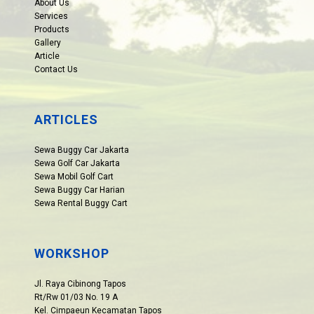
About Us
Services
Products
Gallery
Article
Contact Us
ARTICLES
Sewa Buggy Car Jakarta
Sewa Golf Car Jakarta
Sewa Mobil Golf Cart
Sewa Buggy Car Harian
Sewa Rental Buggy Cart
WORKSHOP
Jl. Raya Cibinong Tapos
Rt/Rw 01/03 No. 19 A
Kel. Cimpaeun Kecamatan Tapos