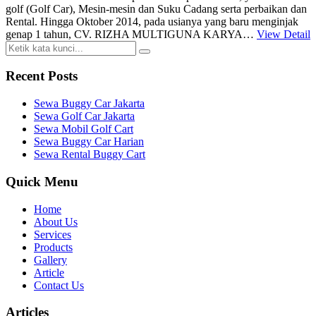
golf (Golf Car), Mesin-mesin dan Suku Cadang serta perbaikan dan
Rental. Hingga Oktober 2014, pada usianya yang baru menginjak
genap 1 tahun, CV. RIZHA MULTIGUNA KARYA…
View Detail
Recent Posts
Sewa Buggy Car Jakarta
Sewa Golf Car Jakarta
Sewa Mobil Golf Cart
Sewa Buggy Car Harian
Sewa Rental Buggy Cart
Quick Menu
Home
About Us
Services
Products
Gallery
Article
Contact Us
Articles