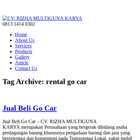
0813 1414 0302
Home
About Us
Services
Products
Gallery
Article
Contact Us
Tag Archive: rental go car
Jual Beli Go Car
Jual Beli Go Car – CV. RIZHA MULTIGUNA
KARYA merupakan Perusahaan yang bergerak dibidang usaha
perdagangan barang khususnya pengadaan barang dan jasa yang
berorientasi dan konsentrasi pada Transoprtasi Lokal, yakni mobil