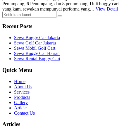
Penumpang, 6 Penumpang, dan 8 penumpang. Unit buggy cart
yang kami sewakan mempunyai performa yang…
View Detail
Recent Posts
Sewa Buggy Car Jakarta
Sewa Golf Car Jakarta
Sewa Mobil Golf Cart
Sewa Buggy Car Harian
Sewa Rental Buggy Cart
Quick Menu
Home
About Us
Services
Products
Gallery
Article
Contact Us
Articles