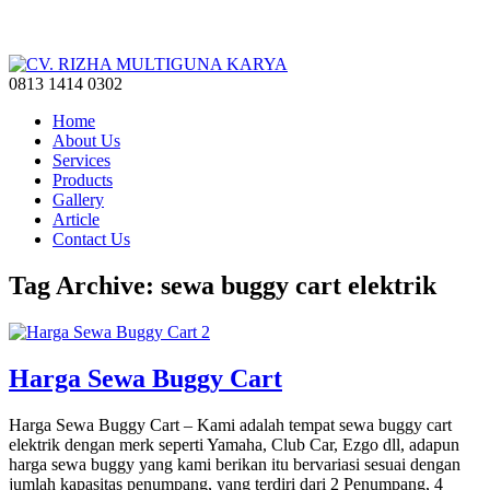
0813 1414 0302
Home
About Us
Services
Products
Gallery
Article
Contact Us
Tag Archive: sewa buggy cart elektrik
Harga Sewa Buggy Cart
Harga Sewa Buggy Cart – Kami adalah tempat sewa buggy cart
elektrik dengan merk seperti Yamaha, Club Car, Ezgo dll, adapun
harga sewa buggy yang kami berikan itu bervariasi sesuai dengan
jumlah kapasitas penumpang, yang terdiri dari 2 Penumpang, 4