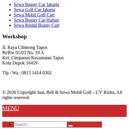
Sewa Buggy Car Jakarta
Sewa Golf Car Jakarta
Sewa Mobil Golf Cart
Sewa Buggy Car Harian
Sewa Rental Buggy Cart
Workshop
Jl. Raya Cibinong Tapos
Rt/Rw 01/03 No. 19 A
Kel. Cimpaeun Kecamatan Tapos
Kota Depok 16459
Tlp / Wa : 0813 1414 0302
© 2026 Copyright Jual, Beli & Sewa Mobil Golf – CV Rizha, All
rights reserved.
MENU