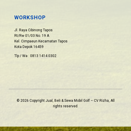
WORKSHOP
Jl. Raya Cibinong Tapos
Rt/Rw 01/03 No. 19 A
Kel. Cimpaeun Kecamatan Tapos
Kota Depok 16459
Tlp / Wa : 0813 1414 0302
© 2026 Copyright Jual, Beli & Sewa Mobil Golf – CV Rizha, All
rights reserved.