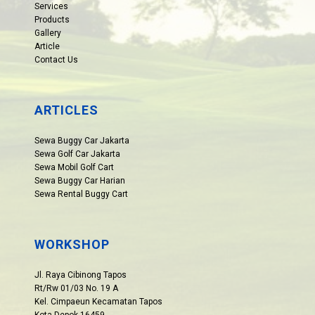
Services
Products
Gallery
Article
Contact Us
ARTICLES
Sewa Buggy Car Jakarta
Sewa Golf Car Jakarta
Sewa Mobil Golf Cart
Sewa Buggy Car Harian
Sewa Rental Buggy Cart
WORKSHOP
Jl. Raya Cibinong Tapos
Rt/Rw 01/03 No. 19 A
Kel. Cimpaeun Kecamatan Tapos
Kota Depok 16459