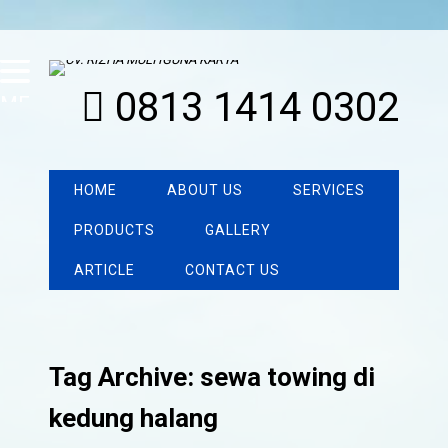
0813 1414 0302
MENU
HOME
ABOUT US
SERVICES
PRODUCTS
GALLERY
ARTICLE
CONTACT US
Tag Archive: sewa towing di
kedung halang