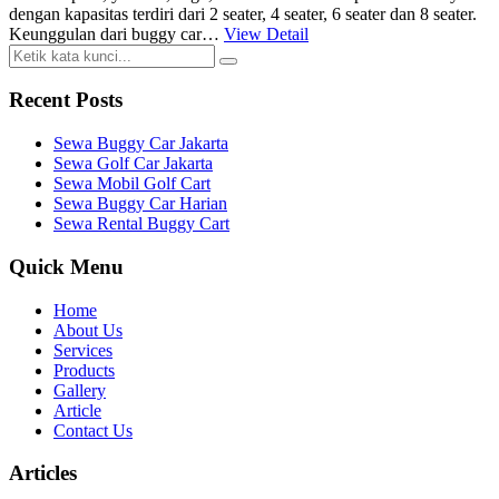
dengan kapasitas terdiri dari 2 seater, 4 seater, 6 seater dan 8 seater.
Keunggulan dari buggy car…
View Detail
Recent Posts
Sewa Buggy Car Jakarta
Sewa Golf Car Jakarta
Sewa Mobil Golf Cart
Sewa Buggy Car Harian
Sewa Rental Buggy Cart
Quick Menu
Home
About Us
Services
Products
Gallery
Article
Contact Us
Articles