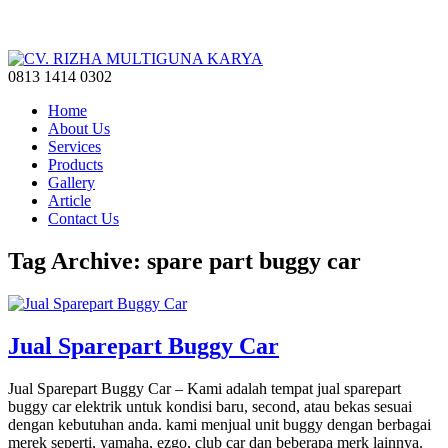
0813 1414 0302
Home
About Us
Services
Products
Gallery
Article
Contact Us
Tag Archive: spare part buggy car
Jual Sparepart Buggy Car
Jual Sparepart Buggy Car – Kami adalah tempat jual sparepart
buggy car elektrik untuk kondisi baru, second, atau bekas sesuai
dengan kebutuhan anda. kami menjual unit buggy dengan berbagai
merek seperti, yamaha, ezgo, club car dan beberapa merk lainnya.