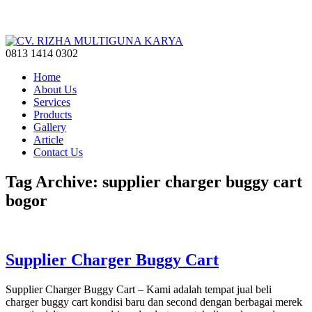
0813 1414 0302
Home
About Us
Services
Products
Gallery
Article
Contact Us
Tag Archive: supplier charger buggy cart
bogor
Supplier Charger Buggy Cart
Supplier Charger Buggy Cart – Kami adalah tempat jual beli
charger buggy cart kondisi baru dan second dengan berbagai merek