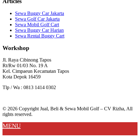
Articles
Sewa Buggy Car Jakarta
Sewa Golf Car Jakarta
Sewa Mobil Golf Cart
Sewa Buggy Car Harian
Sewa Rental Buggy Cart
Workshop
Jl. Raya Cibinong Tapos
Rt/Rw 01/03 No. 19 A
Kel. Cimpaeun Kecamatan Tapos
Kota Depok 16459
Tlp / Wa : 0813 1414 0302
© 2026 Copyright Jual, Beli & Sewa Mobil Golf – CV Rizha, All
rights reserved.
MENU