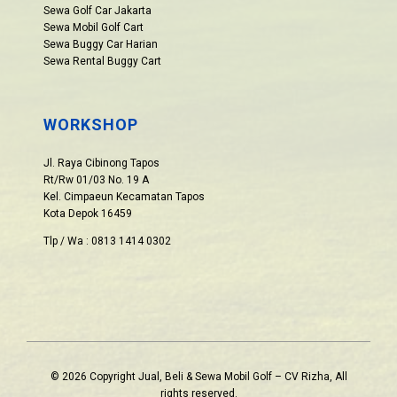
Sewa Golf Car Jakarta
Sewa Mobil Golf Cart
Sewa Buggy Car Harian
Sewa Rental Buggy Cart
WORKSHOP
Jl. Raya Cibinong Tapos
Rt/Rw 01/03 No. 19 A
Kel. Cimpaeun Kecamatan Tapos
Kota Depok 16459
Tlp / Wa : 0813 1414 0302
© 2026 Copyright Jual, Beli & Sewa Mobil Golf – CV Rizha, All
rights reserved.