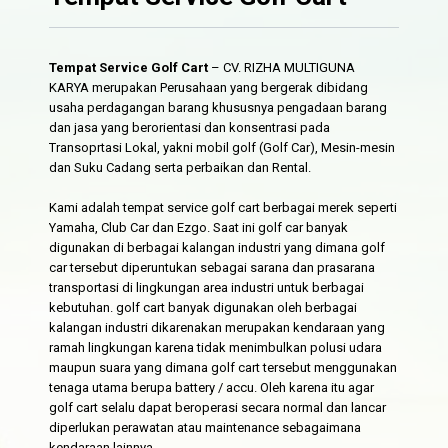
Tempat Service Golf Cart
– CV. RIZHA MULTIGUNA
KARYA merupakan Perusahaan yang bergerak dibidang
usaha perdagangan barang khususnya pengadaan barang
dan jasa yang berorientasi dan konsentrasi pada
Transoprtasi Lokal, yakni mobil golf (Golf Car), Mesin-mesin
dan Suku Cadang serta perbaikan dan Rental.
Kami adalah tempat service golf cart berbagai merek seperti
Yamaha, Club Car dan Ezgo. Saat ini golf car banyak
digunakan di berbagai kalangan industri yang dimana golf
car tersebut diperuntukan sebagai sarana dan prasarana
transportasi di lingkungan area industri untuk berbagai
kebutuhan. golf cart banyak digunakan oleh berbagai
kalangan industri dikarenakan merupakan kendaraan yang
ramah lingkungan karena tidak menimbulkan polusi udara
maupun suara yang dimana golf cart tersebut menggunakan
tenaga utama berupa battery / accu. Oleh karena itu agar
golf cart selalu dapat beroperasi secara normal dan lancar
diperlukan perawatan atau maintenance sebagaimana
kendaraan lainnya.