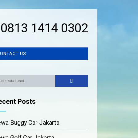
0813 1414 0302
ONTACT US
ecent Posts
wa Buggy Car Jakarta
wa Golf Car Jakarta