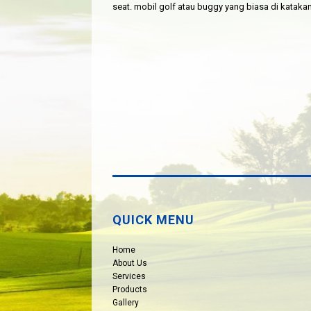
seat. mobil golf atau buggy yang biasa di kataka
QUICK MENU
Home
About Us
Services
Products
Gallery