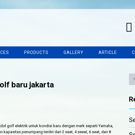
ICES
PRODUCTS
GALLERY
ARTICLE
C
olf baru jakarta
R
Se
obil golf elektrik untuk kondisi baru dengan merk seperti Yamaha,
 kapasitas penumpang terdiri dari 2 seat, 4 seeat, 6 seat, dan 8
Se