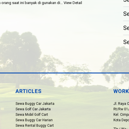
n orang saat ini banyak di gunakan di…
View Detail
Se
Se
Se
ARTICLES
WORK
Sewa Buggy Car Jakarta
Jl. Raya 
Sewa Golf Car Jakarta
Rt/Rw 01/
Sewa Mobil Golf Cart
Kel. Cim
Sewa Buggy Car Harian
Kota Dep
Sewa Rental Buggy Cart