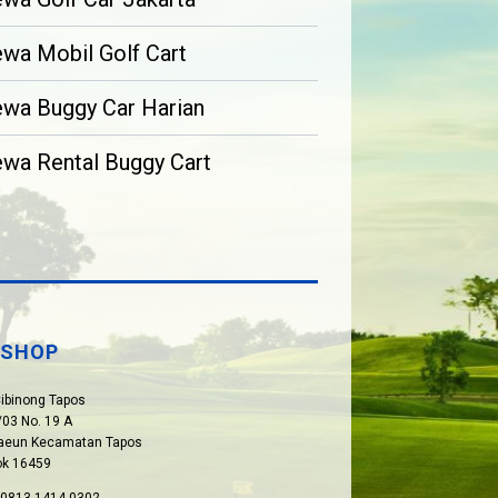
wa Mobil Golf Cart
wa Buggy Car Harian
wa Rental Buggy Cart
SHOP
Cibinong Tapos
03 No. 19 A
paeun Kecamatan Tapos
ok 16459