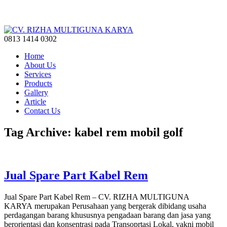
0813 1414 0302
Home
About Us
Services
Products
Gallery
Article
Contact Us
Tag Archive: kabel rem mobil golf
Jual Spare Part Kabel Rem
Jual Spare Part Kabel Rem – CV. RIZHA MULTIGUNA
KARYA merupakan Perusahaan yang bergerak dibidang usaha
perdagangan barang khususnya pengadaan barang dan jasa yang
berorientasi dan konsentrasi pada Transoprtasi Lokal, yakni mobil