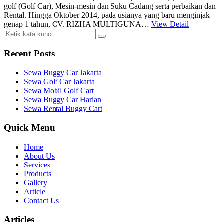
golf (Golf Car), Mesin-mesin dan Suku Cadang serta perbaikan dan
Rental. Hingga Oktober 2014, pada usianya yang baru menginjak
genap 1 tahun, CV. RIZHA MULTIGUNA…
View Detail
Recent Posts
Sewa Buggy Car Jakarta
Sewa Golf Car Jakarta
Sewa Mobil Golf Cart
Sewa Buggy Car Harian
Sewa Rental Buggy Cart
Quick Menu
Home
About Us
Services
Products
Gallery
Article
Contact Us
Articles